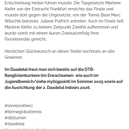
Entscheidung herbei führen musste. Die Topgesetzte Marlene
Kiefer von der Eintracht Frankfurt erreichte das Finale und
musste dort gegen die Ungesetzte, von der Tennis Base Marc
Wäschle betreute, Juliane Pulfrich antreten. Auch im Finale ließ
Marlene Kiefer zu keinem Zeitpunkt Zweifel aufkommen und
wurde somit mit einem klaren Zweisatzerfolg ihrer
Favoritenrolle gerecht.
Herzlichen Glückwunsch an dieser Stelle nochmals an alle
Gewinner.
Im Daadetal freut man sich bereits auf die DTB-
Ranglistenturniere (im Erwachsenen- wie auch im
Jugendbereich/siehe mybigpoint) im Sommer 2025 sowie auf
die Ausrichtung der 2. Daadetal Indoors 2026.
HOME
#tennismitherz
#tbmwglobaltennis
#dtbturnier
ÜBER MICH
#daadetal