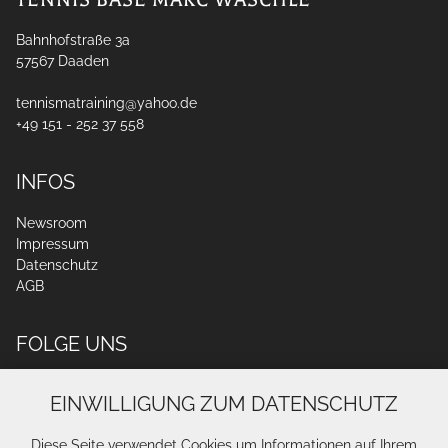
Bahnhofstraße 3a
57567
Daaden
tennismatraining@yahoo.de
+49 151 - 252 37 558
INFOS
Newsroom
Impressum
Datenschutz
AGB
FOLGE UNS
EINWILLIGUNG ZUM DATENSCHUTZ
Diese Seite verwendet Cookies um Informationen auf Ihrem