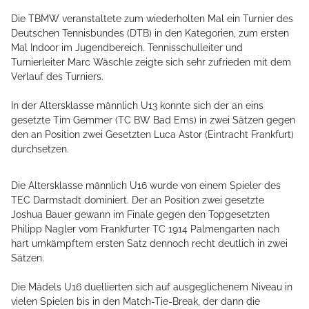
Die TBMW veranstaltete zum wiederholten Mal ein Turnier des
Deutschen Tennisbundes (DTB) in den Kategorien, zum ersten
Mal Indoor im Jugendbereich. Tennisschulleiter und
Turnierleiter Marc Wäschle zeigte sich sehr zufrieden mit dem
Verlauf des Turniers.
In der Altersklasse männlich U13 konnte sich der an eins
gesetzte Tim Gemmer (TC BW Bad Ems) in zwei Sätzen gegen
den an Position zwei Gesetzten Luca Astor (Eintracht Frankfurt)
durchsetzen.
Die Altersklasse männlich U16 wurde von einem Spieler des
TEC Darmstadt dominiert. Der an Position zwei gesetzte
Joshua Bauer gewann im Finale gegen den Topgesetzten
Philipp Nagler vom Frankfurter TC 1914 Palmengarten nach
hart umkämpftem ersten Satz dennoch recht deutlich in zwei
Sätzen.
Die Mädels U16 duellierten sich auf ausgeglichenem Niveau in
vielen Spielen bis in den Match-Tie-Break, der dann die