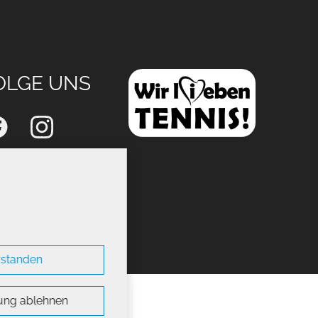
OLGE UNS
erstanden
ung ablehnen