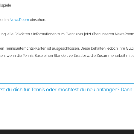
lspiele
er im
NewsRoom
einsehen.
bung, alle Eckdaten + Informationen zum Event 2027 jetzt über unseren NewsRoom
en Tennisunterrichts-Karten ist ausgeschlossen. Diese behalten jedoch ihre Gül
en, wenn die Tennis Base einen Standort verlässt bzw. die Zusammenarbeit mit e
rst du dich für Tennis oder möchtest du neu anfangen? Dann k