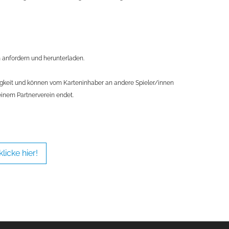
 anfordern und herunterladen.
tigkeit und können vom Karteninhaber an andere Spieler/innen
inem Partnerverein endet.
licke hier!