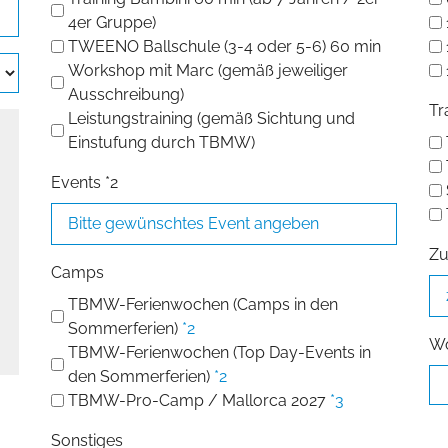
4er Gruppe)
TWEENO Ballschule (3-4 oder 5-6) 60 min
Workshop mit Marc (gemäß jeweiliger
Ausschreibung)
Tr
Leistungstraining (gemäß Sichtung und
Einstufung durch TBMW)
Events *2
Zu
Camps
TBMW-Ferienwochen (Camps in den
Sommerferien)
*2
Wö
TBMW-Ferienwochen (Top Day-Events in
den Sommerferien)
*2
TBMW-Pro-Camp / Mallorca 2027
*3
Sonstiges