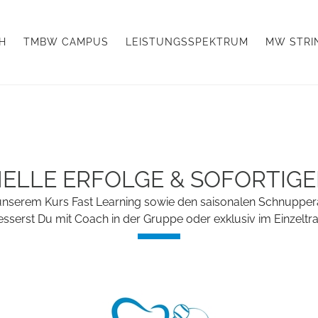
H
TMBW CAMPUS
LEISTUNGSSPEKTRUM
MW STRI
ELLE ERFOLGE & SOFORTIGEN
it unserem Kurs Fast Learning sowie den saisonalen Schnuppe
sserst Du mit Coach in der Gruppe oder exklusiv im Einzeltra