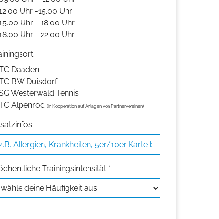
12.00 Uhr -15.00 Uhr
15.00 Uhr - 18.00 Uhr
18.00 Uhr - 22.00 Uhr
ainingsort
TC Daaden
TC BW Duisdorf
SG Westerwald Tennis
TC Alpenrod
(in Kooperation auf Anlagen von Partnervereinen)
satzinfos
chentliche Trainingsintensität *