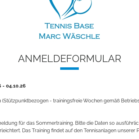
ANMELDEFORMULAR
- 04.10.26
 (
Stützpunktbezogen - trainingsfreie Wochen gemäß Betrie
ldung für das Sommertraining. Bitte die Daten so ausführlic
ichtert. Das Training findet auf den Tennisanlagen unserer Pa