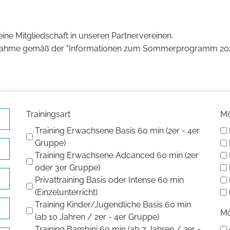
ine Mitgliedschaft in unseren Partnervereinen.
nahme gemäß der "Informationen zum Sommerprogramm 2026", 
Trainingsart
Mö
Training Erwachsene Basis 60 min (2er - 4er
Gruppe)
Training Erwachsene Adcanced 60 min (2er
oder 3er Gruppe)
Privattraining Basis oder Intense 60 min
(Einzelunterricht)
Training Kinder/Jugendliche Basis 60 min
​M
(ab 10 Jahren / 2er - 4er Gruppe)
Training Bambini 60 min (ab 7 Jahren / 2er -