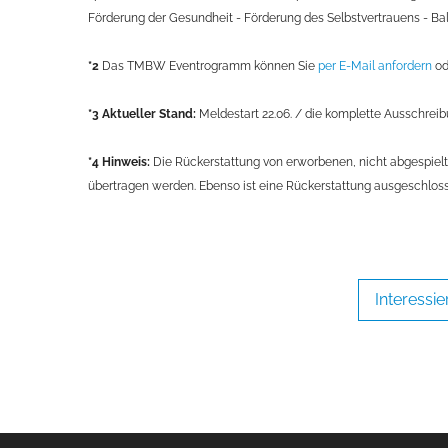
Förderung der Gesundheit - Förderung des Selbstvertrauens - Bal
*2
Das TMBW Eventrogramm können Sie
per E-Mail anfordern
od
*3
Aktueller Stand:
Meldestart 22.06. / die komplette Ausschrei
*4 Hinweis:
Die Rückerstattung von erworbenen, nicht abgespielt
übertragen werden. Ebenso ist eine Rückerstattung ausgeschloss
Interessie