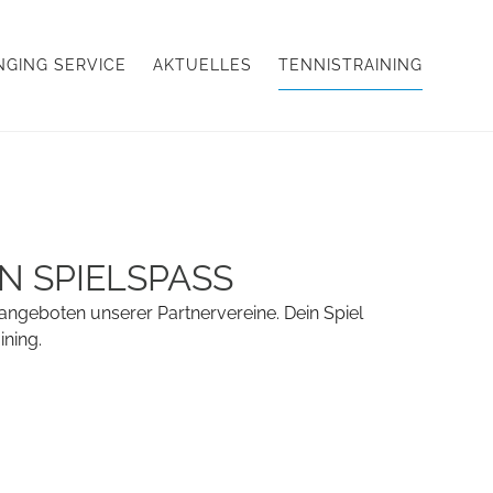
NGING SERVICE
AKTUELLES
TENNISTRAINING
 SPIELSPASS
rangeboten unserer Partnervereine. Dein Spiel
ining.