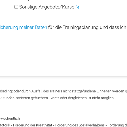
Sonstige Angebote/Kurse
*4
icherung meiner Daten
für die Trainingsplanung und dass ich
sbedingt oder durch Ausfall des Trainers nicht stattgefundene Einheiten werden
Stunden, weiteren gebuchten Events oder dergleichen ist nicht möglich.
, wöchentlich
torik - Förderung der Kreativität - Förderung des Sozialverhaltens - Förderung