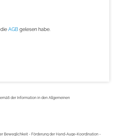
 die
AGB
gelesen habe.
 gemäß der Information in den Allgemeinen
 der Beweglichkeit - Förderung der Hand-Auge-Koordination -