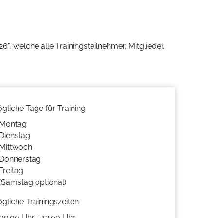
welche alle Trainingsteilnehmer, Mitglieder,
gliche Tage für Training
Montag
Dienstag
Mittwoch
Donnerstag
Freitag
(Samstag optional)
ögliche Trainingszeiten
09.00 Uhr - 12.00 Uhr