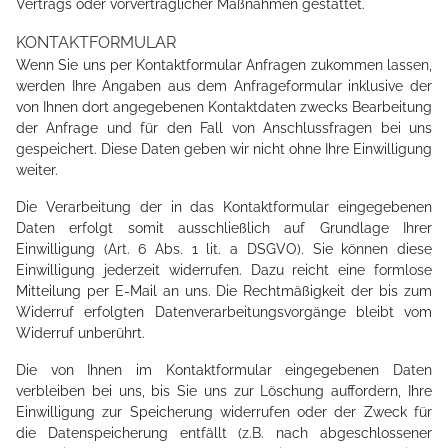
Vertrags oder vorvertraglicher Maßnahmen gestattet.
KONTAKTFORMULAR
MW STRINGING SERVICE
Wenn Sie uns per Kontaktformular Anfragen zukommen lassen,
werden Ihre Angaben aus dem Anfrageformular inklusive der
von Ihnen dort angegebenen Kontaktdaten zwecks Bearbeitung
der Anfrage und für den Fall von Anschlussfragen bei uns
AKTUELLES
gespeichert. Diese Daten geben wir nicht ohne Ihre Einwilligung
weiter.
TENNISTRAINING
Die Verarbeitung der in das Kontaktformular eingegebenen
Daten erfolgt somit ausschließlich auf Grundlage Ihrer
Einwilligung (Art. 6 Abs. 1 lit. a DSGVO). Sie können diese
Einwilligung jederzeit widerrufen. Dazu reicht eine formlose
Mitteilung per E-Mail an uns. Die Rechtmäßigkeit der bis zum
Widerruf erfolgten Datenverarbeitungsvorgänge bleibt vom
Widerruf unberührt.
Die von Ihnen im Kontaktformular eingegebenen Daten
verbleiben bei uns, bis Sie uns zur Löschung auffordern, Ihre
Einwilligung zur Speicherung widerrufen oder der Zweck für
die Datenspeicherung entfällt (z.B. nach abgeschlossener