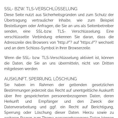
SSL- BZW. TLS-VERSCHLÜSSELUNG
Diese Seite nutzt aus Sicherheitsgründen und zum Schutz der
Übertragung vertraulicher Inhalte, wie zum Beispiel
Bestellungen oder Anfragen, die Sie an uns als Seitenbetreiber
senden, eine SSL-bzw. TLS- Verschlüsselung. Eine
verschlüsselte Verbindung erkennen Sie daran, dass die
Adresszeile des Browsers von "http://"? auf "https://"? wechselt
und an dem Schloss-Symbol in Ihrer Browserzeile.
Wenn die SSL- bzw. TLS-Verschlüsselung aktiviert ist, können
die Daten, die Sie an uns übermitteln, nicht von Dritten
mitgelesen werden.
AUSKUNFT, SPERRUNG, LÖSCHUNG
Sie haben im Rahmen der geltenden gesetzlichen
Bestimmungen jederzeit das Recht auf unentgeltliche Auskunft
über Ihre gespeicherten personenbezogenen Daten, deren
Herkunft und Empfänger und den Zweck der
Datenverarbeitung und ggf. ein Recht auf Berichtigung,
Sperrung oder Löschung dieser Daten. Hierzu sowie zu
weiteren Fragen zum Thema personenbezogene Daten können