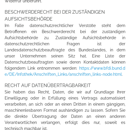
Widerruf unberührt.
BESCHWERDERECHT BEI DER ZUSTÄNDIGEN
AUFSICHTSBEHÖRDE
Im Falle datenschutzrechtlicher Verstöße steht dem
Betroffenen ein Beschwerderecht bei der zuständigen
Aufsichtsbehörde zu. Zuständige Aufsichtsbehörde in
datenschutzrechtlichen Fragen ist der
Landesdatenschutzbeauftragte des Bundeslandes, in dem
unser Unternehmen seinen Sitz hat. Eine Liste der
Datenschutzbeauftragten sowie deren Kontaktdaten können
folgendem Link entnommen werden:
https://www.bfdi.bund.d
e/DE/Infothek/Anschriften_Links/anschriften_links-node.html
.
RECHT AUF DATENÜBERTRAGBARKEIT
Sie haben das Recht, Daten, die wir auf Grundlage Ihrer
Einwilligung oder in Erfüllung eines Vertrags automatisiert
verarbeiten, an sich oder an einen Dritten in einem gängigen,
maschinenlesbaren Format aushändigen zu lassen. Sofern Sie
die direkte Übertragung der Daten an einen anderen
Verantwortlichen verlangen, erfolgt dies nur, soweit es
technisch machbar ist.