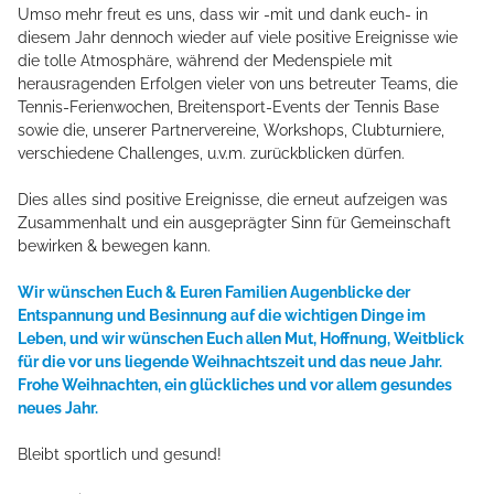
Umso mehr freut es uns, dass wir -mit und dank euch- in
TENNISTRAINING
diesem Jahr dennoch wieder auf viele positive Ereignisse wie
die tolle Atmosphäre, während der Medenspiele mit
herausragenden Erfolgen vieler von uns betreuter Teams, die
Tennis-Ferienwochen, Breitensport-Events der Tennis Base
sowie die, unserer Partnervereine, Workshops, Clubturniere,
verschiedene Challenges, u.v.m. zurückblicken dürfen.
Dies alles sind positive Ereignisse, die erneut aufzeigen was
Zusammenhalt und ein ausgeprägter Sinn für Gemeinschaft
bewirken & bewegen kann.
Wir wünschen Euch & Euren Familien Augenblicke der
Entspannung und Besinnung auf die wichtigen Dinge im
Leben, und wir wünschen Euch allen Mut, Hoffnung, Weitblick
für die vor uns liegende Weihnachtszeit und das neue Jahr.
Frohe Weihnachten, ein glückliches und vor allem gesundes
neues Jahr.
Bleibt sportlich und gesund!