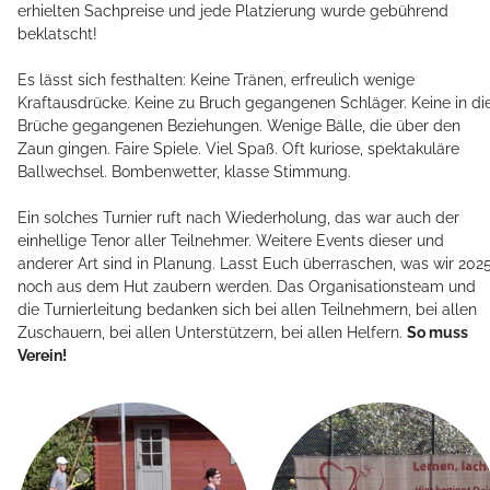
erhielten Sachpreise und jede Platzierung wurde gebührend
beklatscht!
Es lässt sich festhalten: Keine Tränen, erfreulich wenige
Kraftausdrücke. Keine zu Bruch gegangenen Schläger. Keine in di
Brüche gegangenen Beziehungen. Wenige Bälle, die über den
Zaun gingen. Faire Spiele. Viel Spaß. Oft kuriose, spektakuläre
Ballwechsel. Bombenwetter, klasse Stimmung.
HOME
Ein solches Turnier ruft nach Wiederholung, das war auch der
einhellige Tenor aller Teilnehmer. Weitere Events dieser und
anderer Art sind in Planung. Lasst Euch überraschen, was wir 202
noch aus dem Hut zaubern werden. Das Organisationsteam und
ÜBER MICH
die Turnierleitung bedanken sich bei allen Teilnehmern, bei allen
Zuschauern, bei allen Unterstützern, bei allen Helfern.
So muss
Verein!
TMBW CAMPUS
LEISTUNGSSPEKTRUM