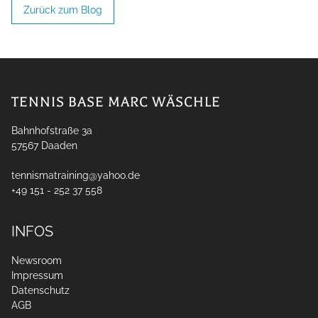
Zurück zum Blog
TENNIS BASE MARC WÄSCHLE
Bahnhofstraße 3a
57567
Daaden
tennismatraining@yahoo.de
+49 151 - 252 37 558
INFOS
Newsroom
Impressum
Datenschutz
AGB