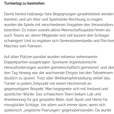
Turniertag zu bestreiten.
Damit hierbei halbwegs faire Begegnungen gewährleistet werden
konnten, und um Alter und Spielstärke Rechnung zu tragen,
wurden die Spiele mit verschiedenen Vorgaben des Veranstalters
bestritten. Es traten sowohl aktive Mannschaftsspieler/innen als
auch Teams an, deren Mitglieder erst seit kurzem den Schläger
schwingen! Und so ergaben sich Generationenduelle und Pärchen
Matches vom Feinsten.
Auf allen Plätzen parallel wurden teilweise sehenswerte
Doppelpartien ausgetragen. Spontane organisatorische
Herausforderungen wurden gemeinschaftlich gemeistert, und übe
den Tag hinweg war der wachsende Ehrgeiz bei den Teilnehmern
deutlich zu spüren. Trotz aller Wettkampfeinstellung verlief das
Turnier zu jedem Zeitpunkt mit einem Höchstmaß an
gegenseitigem Respekt. Man begegnete sich mit Anstand und
sportlicher Würde. Das schwächere Team bekam Lob und
Anerkennung für gut gespielte Bälle, statt Spott und Häme für
missglückte Schläge. Vor allem auch immer dann, wenn sich
spielerisch „ungleiche Paarungen“ gegenüberstanden. Da wurde