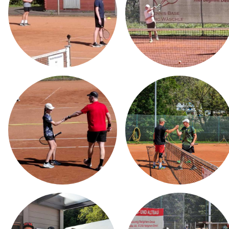
MW STRINGING SERVICE
AKTUELLES
TENNISTRAINING