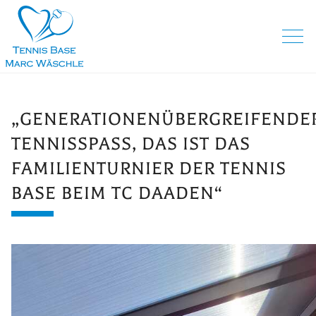
„GENERATIONENÜBERGREIFENDE
TENNISSPASS, DAS IST DAS F
AMILIENTURNIER DER TENNIS B
ASE BEIM TC DAADEN“