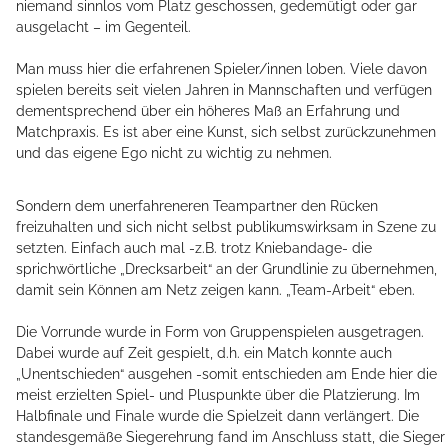
niemand sinnlos vom Platz geschossen, gedemütigt oder gar
ausgelacht – im Gegenteil.
Man muss hier die erfahrenen Spieler/innen loben. Viele davon
spielen bereits seit vielen Jahren in Mannschaften und verfügen
dementsprechend über ein höheres Maß an Erfahrung und
Matchpraxis. Es ist aber eine Kunst, sich selbst zurückzunehmen
und das eigene Ego nicht zu wichtig zu nehmen.
Sondern dem unerfahreneren Teampartner den Rücken
freizuhalten und sich nicht selbst publikumswirksam in Szene zu
setzten. Einfach auch mal -z.B. trotz Kniebandage- die
sprichwörtliche „Drecksarbeit“ an der Grundlinie zu übernehmen,
damit sein Können am Netz zeigen kann. „Team-Arbeit“ eben.
Die Vorrunde wurde in Form von Gruppenspielen ausgetragen.
Dabei wurde auf Zeit gespielt, d.h. ein Match konnte auch
„Unentschieden“ ausgehen -somit entschieden am Ende hier die
meist erzielten Spiel- und Pluspunkte über die Platzierung. Im
Halbfinale und Finale wurde die Spielzeit dann verlängert. Die
standesgemäße Siegerehrung fand im Anschluss statt, die Sieger