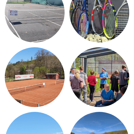
MW STRINGING SERVICE
AKTUELLES
TENNISTRAINING