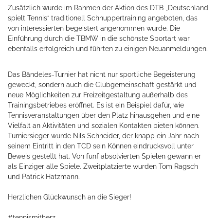
Zusätzlich wurde im Rahmen der Aktion des DTB „Deutschland
spielt Tennis“ traditionell Schnuppertraining angeboten, das
von interessierten begeistert angenommen wurde. Die
Einführung durch die TBMW in die schönste Sportart war
ebenfalls erfolgreich und führten zu einigen Neuanmeldungen.
Das Bändeles-Turnier hat nicht nur sportliche Begeisterung
geweckt, sondern auch die Clubgemeinschaft gestärkt und
neue Möglichkeiten zur Freizeitgestaltung außerhalb des
Trainingsbetriebes eröffnet. Es ist ein Beispiel dafür, wie
Tennisveranstaltungen über den Platz hinausgehen und eine
Vielfalt an Aktivitäten und sozialen Kontakten bieten können.
Turniersieger wurde Nils Schneider, der knapp ein Jahr nach
seinem Eintritt in den TCD sein Können eindrucksvoll unter
Beweis gestellt hat. Von fünf absolvierten Spielen gewann er
als Einziger alle Spiele. Zweitplatzierte wurden Tom Ragsch
und Patrick Hatzmann.
Herzlichen Glückwunsch an die Sieger!
#tennismitherz