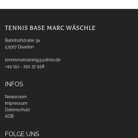
TENNIS BASE MARC WÄSCHLE
Bahnhofstraße 3a
57567
Daaden
tennismatraining@yahoo.de
+49 151 - 252 37 558
INFOS
Newsroom
Impressum
Datenschutz
AGB
FOLGE UNS