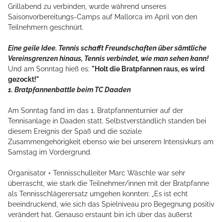
Grillabend zu verbinden, wurde während unseres
Saisonvorbereitungs-Camps auf Mallorca im April von den
Teilnehmern geschnürt.
Eine geile Idee. Tennis schafft Freundschaften über sämtliche
Vereinsgrenzen hinaus, Tennis verbindet, wie man sehen kann!
Und am Sonntag hieß es:
"Holt die Bratpfannen raus, es wird
gezockt!"
1. Bratpfannenbattle beim TC Daaden
Am Sonntag fand im das 1. Bratpfannenturnier auf der
Tennisanlage in Daaden statt. Selbstverständlich standen bei
diesem Ereignis der Spaß und die soziale
Zusammengehörigkeit ebenso wie bei unserem Intensivkurs am
Samstag im Vordergrund.
Organisator + Tennisschulleiter Marc Wäschle war sehr
überrascht, wie stark die Teilnehmer/innen mit der Bratpfanne
als Tennisschlägerersatz umgehen konnten: „Es ist echt
beeindruckend, wie sich das Spielniveau pro Begegnung positiv
verändert hat. Genauso erstaunt bin ich über das äußerst