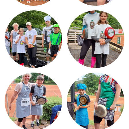
MW STRINGING SERVICE
AKTUELLES
TENNISTRAINING