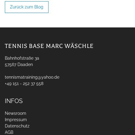
Zurück zum Blog
TENNIS BASE MARC WÄSCHLE
Bahnhofstraße 3a
57567
Daaden
tennismatraining@yahoo.de
+49 151 - 252 37 558
INFOS
Newsroom
Impressum
Datenschutz
AGB