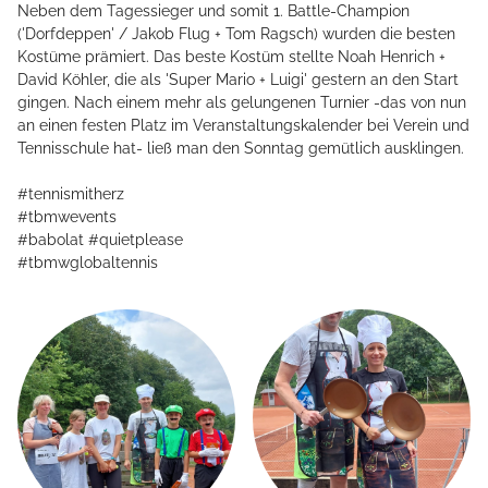
Neben dem Tagessieger und somit 1. Battle-Champion
('Dorfdeppen' / Jakob Flug + Tom Ragsch) wurden die besten
Kostüme prämiert. Das beste Kostüm stellte Noah Henrich +
David Köhler, die als 'Super Mario + Luigi' gestern an den Start
gingen. Nach einem mehr als gelungenen Turnier -das von nun
an einen festen Platz im Veranstaltungskalender bei Verein und
Tennisschule hat- ließ man den Sonntag gemütlich ausklingen.
#tennismitherz
#tbmwevents
#babolat #quietplease
#tbmwglobaltennis