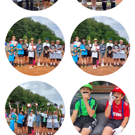
HOME
ÜBER MICH
TMBW CAMPUS
LEISTUNGSSPEKTRUM