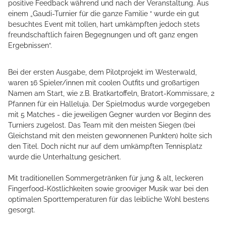
positive Feedback während und nach der Veranstaltung. Aus
einem „Gaudi-Turnier für die ganze Familie “ wurde ein gut
besuchtes Event mit tollen, hart umkämpften jedoch stets
freundschaftlich fairen Begegnungen und oft ganz engen
Ergebnissen“.
Bei der ersten Ausgabe, dem Pilotprojekt im Westerwald,
waren 16 Spieler/innen mit coolen Outfits und großartigen
Namen am Start, wie z.B. Bratkartoffeln, Bratort-Kommissare, 2
Pfannen für ein Halleluja. Der Spielmodus wurde vorgegeben
mit 5 Matches - die jeweiligen Gegner wurden vor Beginn des
Turniers zugelost. Das Team mit den meisten Siegen (bei
Gleichstand mit den meisten gewonnenen Punkten) holte sich
den Titel. Doch nicht nur auf dem umkämpften Tennisplatz
wurde die Unterhaltung gesichert.
Mit traditionellen Sommergetränken für jung & alt, leckeren
Fingerfood-Köstlichkeiten sowie grooviger Musik war bei den
optimalen Sporttemperaturen für das leibliche Wohl bestens
gesorgt.