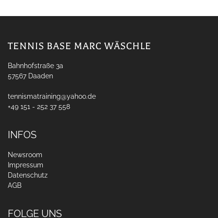
TENNIS BASE MARC WÄSCHLE
Bahnhofstraße 3a
57567
Daaden
tennismatraining@yahoo.de
+49 151 - 252 37 558
INFOS
Newsroom
Impressum
Datenschutz
AGB
FOLGE UNS