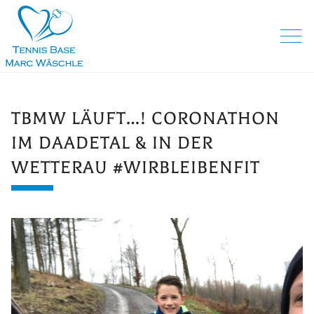
TBMW LÄUFT…! CORONATHON
IM DAADETAL & IN DER
WETTERAU #WIRBLEIBENFIT