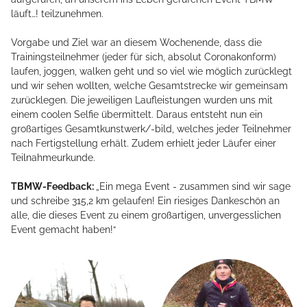
läuft…! teilzunehmen.
Vorgabe und Ziel war an diesem Wochenende, dass die
Trainingsteilnehmer (jeder für sich, absolut Coronakonform)
laufen, joggen, walken geht und so viel wie möglich zurücklegt
und wir sehen wollten, welche Gesamtstrecke wir gemeinsam
zurücklegen. Die jeweiligen Laufleistungen wurden uns mit
einem coolen Selfie übermittelt. Daraus entsteht nun ein
HOME
großartiges Gesamtkunstwerk/-bild, welches jeder Teilnehmer
nach Fertigstellung erhält. Zudem erhielt jeder Läufer einer
Teilnahmeurkunde.
ÜBER MICH
TBMW-Feedback:
„Ein mega Event - zusammen sind wir sage
und schreibe 315,2 km gelaufen! Ein riesiges Dankeschön an
alle, die dieses Event zu einem großartigen, unvergesslichen
TMBW CAMPUS
Event gemacht haben!“
LEISTUNGSSPEKTRUM