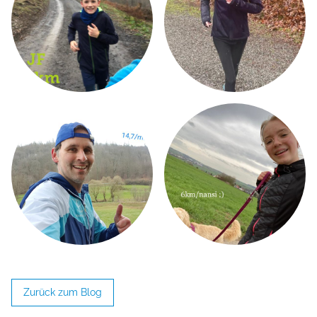
MW STRINGING SERVICE
AKTUELLES
TENNISTRAINING
Zurück zum Blog