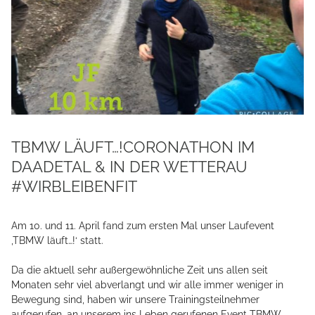
TBMW LÄUFT…!CORONATHON IM
DAADETAL & IN DER WETTERAU
#WIRBLEIBENFIT
Am 10. und 11. April fand zum ersten Mal unser Laufevent
‚TBMW läuft…!‘ statt.
Da die aktuell sehr außergewöhnliche Zeit uns allen seit
Monaten sehr viel abverlangt und wir alle immer weniger in
Bewegung sind, haben wir unsere Trainingsteilnehmer
aufgerufen, an unserem ins Leben gerufenen Event TBMW