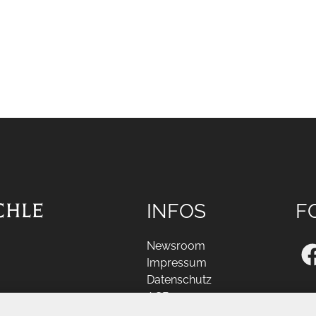
CHLE
INFOS
F
Newsroom
Impressum
Datenschutz
AGB