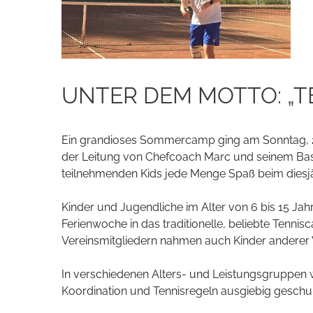
UNTER DEM MOTTO: „TE
Ein grandioses Sommercamp ging am Sonntag, 2
der Leitung von Chefcoach Marc und seinem Bas
teilnehmenden Kids jede Menge Spaß beim die
Kinder und Jugendliche im Alter von 6 bis 15 Jahre
Ferienwoche in das traditionelle, beliebte Ten
Vereinsmitgliedern nahmen auch Kinder anderer Ve
In verschiedenen Alters- und Leistungsgruppen 
Koordination und Tennisregeln ausgiebig geschult