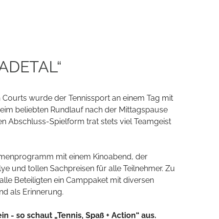
ADETAL“
 Courts wurde der Tennissport an einem Tag mit
eim beliebten Rundlauf nach der Mittagspause
en Abschluss-Spielform trat stets viel Teamgeist
menprogramm mit einem Kinoabend, der
lye und tollen Sachpreisen für alle Teilnehmer. Zu
alle Beteiligten ein Camppaket mit diversen
nd als Erinnerung.
n - so schaut „Tennis, Spaß + Action“ aus.