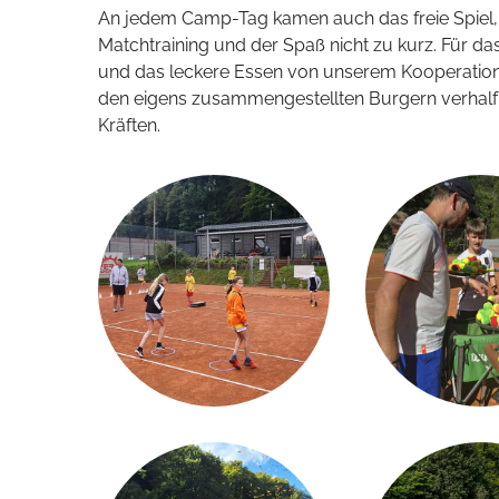
An jedem Camp-Tag kamen auch das freie Spiel, s
Matchtraining und der Spaß nicht zu kurz. Für da
und das leckere Essen von unserem Kooperation
den eigens zusammengestellten Burgern verhal
Kräften.