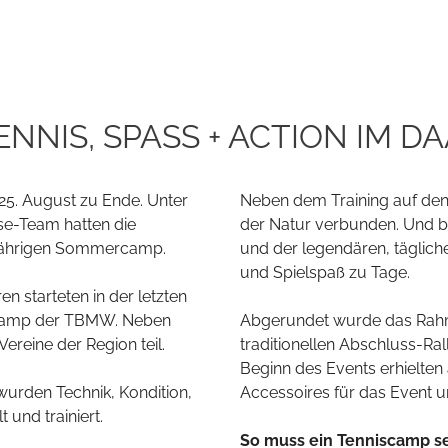
NNIS, SPASS + ACTION IM DA
5. August zu Ende. Unter
Neben dem Training auf den
e-Team hatten die
der Natur verbunden. Und b
sjährigen Sommercamp.
und der legendären, täglich
und Spielspaß zu Tage.
n starteten in der letzten
niscamp der TBMW. Neben
Abgerundet wurde das Rah
reine der Region teil.
traditionellen Abschluss-Ral
Beginn des Events erhielten 
wurden Technik, Kondition,
Accessoires für das Event u
 und trainiert.
So muss ein Tenniscamp sei