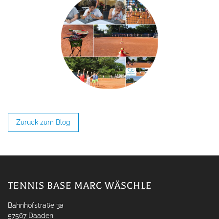
Zurück zum Blog
TENNIS BASE MARC WÄSCHLE
Bahnhofstraße 3a
57567
Daaden