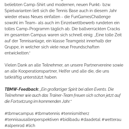
beliebten Camp-Shirt und modernen, neuen Punkt- bzw.
Spielvarianten ließ sich die Tennis Base auch in diesem Jahr
wieder etwas Neues einfallen - die FunGamesChallenge
sowohl im Team- als auch im Einzelwettbewerb rundeten ein
tolles Camp-Programm täglich ab. Die ballverrückten Cracks
im gesamten Campus waren sich schnell einig: „Eine tolle Zeit
auf der Tennisanlage, ein klasse Teamgeist innerhalb der
Gruppe, in welcher sich viele neue Freundschaften
entwickelten.“
Vielen Dank an alle Teilnehmer, an unsere Partnervereine sowie
an alle Kooperationspartner, Helfer und alle die, die uns
tatkräftig unterstützt haben.
TBMW-Feedback:
„Ein großartiger Spirit bei allen Events. Die
Teilnehmer wie auch das Trainer-Team freuen sich schon jetzt auf
die Fortsetzung im kommenden Jahr.“
#tbmwcampus #tbmwtennis #tennismitherz
#tennisausallenperspektiven #bidibadu #daadetal #wetterau
#alpenrod #lich