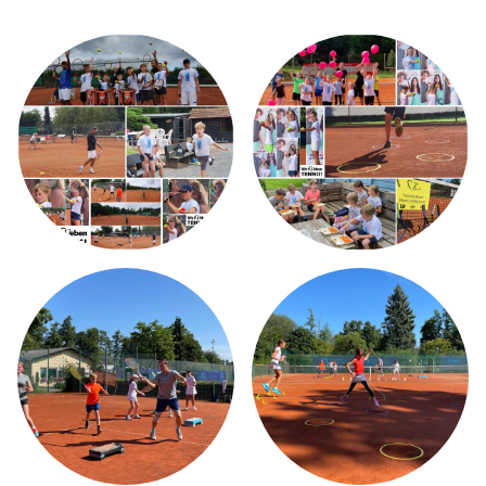
HOME
ÜBER MICH