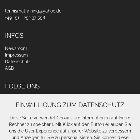
tennismatraining@yahoo.de
+49 151 - 252 37 558
INFOS
Newsroom
Impressum
Datenschutz
AGB
FOLGE UNS
EINWILLIGUNG ZUM DATENSCHUTZ
Diese Seite verwendet Cookies um Informationen auf Ihrem
Rechner zu speichern. Mit Klick auf den Button erlauben Sie
uns die User Experience auf unserer Website zu verbessern
und Anzeigen für Sie zu personalisieren. Sie können diese