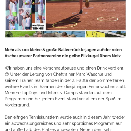
Mehr als 100 kleine & große Ballverrückte jagen auf der roten
Asche unserer Partnervereine die gelbe Filzkugel übers Netz.
Wir haben uns eine Verschnaufpause und einen Drink verdient!
😉 Unter der Leitung von Cheftrainer Marc Wäschle und
seinem Trainer-Team fanden in der 2. Hälfte der Sommerferien
weitere Events im Rahmen der diesjährigen Ferienwochen statt.
Mehrere TopDays und Intensiv-Camps standen auf dem
Programm und bei jedem Event stand vor allem der Spaß im
Vordergrund.
Den eifrigen Tenniskünstlern wurde auch in diesem Jahr wieder
ein abwechslungsreiches und sehr sportliches Programm auf
und außerhalb des Platzes angeboten. Neben dem sehr