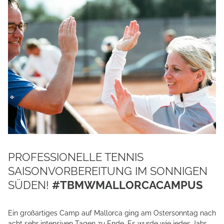
PROFESSIONELLE TENNIS
SAISONVORBEREITUNG IM SONNIGEN
SÜDEN!
#TBMWMALLORCACAMPUS
Ein großartiges Camp auf Mallorca ging am Ostersonntag nach
acht sehr intensiven Tagen zu Ende. Es wurde wie jedes Jahr