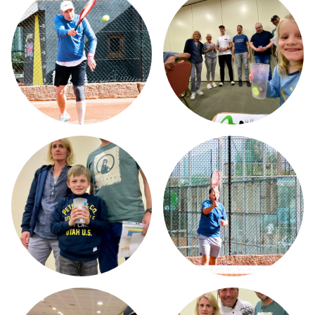
MW STRINGING SERVICE
AKTUELLES
TENNISTRAINING