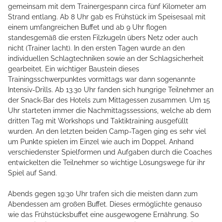
gemeinsam mit dem Trainergespann circa fünf Kilometer am
Strand entlang. Ab 8 Uhr gab es Frühstück im Speisesaal mit
einem umfangreichen Buffet und ab 9 Uhr flogen
standesgemäß die ersten Filzkugeln übers Netz oder auch
nicht (Trainer lacht). In den ersten Tagen wurde an den
individuellen Schlagtechniken sowie an der Schlagsicherheit
gearbeitet. Ein wichtiger Baustein dieses
Trainingsschwerpunktes vormittags war dann sogenannte
Intensiv-Drills. Ab 13.30 Uhr fanden sich hungrige Teilnehmer an
der Snack-Bar des Hotels zum Mittagessen zusammen. Um 15
Uhr starteten immer die Nachmittagssessions, welche ab dem
dritten Tag mit Workshops und Taktiktraining ausgefüllt
wurden. An den letzten beiden Camp-Tagen ging es sehr viel
um Punkte spielen im Einzel wie auch im Doppel. Anhand
verschiedenster Spielformen und Aufgaben durch die Coaches
entwickelten die Teilnehmer so wichtige Lösungswege für ihr
Spiel auf Sand.
Abends gegen 19:30 Uhr trafen sich die meisten dann zum
Abendessen am großen Buffet. Dieses ermöglichte genauso
wie das Frühstücksbuffet eine ausgewogene Ernährung. So