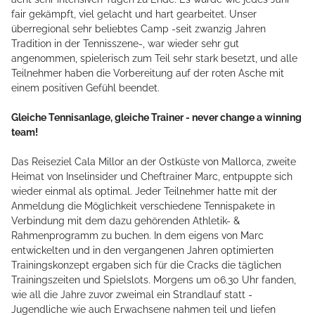
fair gekämpft, viel gelacht und hart gearbeitet. Unser
überregional sehr beliebtes Camp -seit zwanzig Jahren
Tradition in der Tennisszene-, war wieder sehr gut
angenommen, spielerisch zum Teil sehr stark besetzt, und alle
Teilnehmer haben die Vorbereitung auf der roten Asche mit
einem positiven Gefühl beendet.
Gleiche Tennisanlage, gleiche Trainer - never change a winning
team!
Das Reiseziel Cala Millor an der Ostküste von Mallorca, zweite
Heimat von Inselinsider und Cheftrainer Marc, entpuppte sich
wieder einmal als optimal. Jeder Teilnehmer hatte mit der
Anmeldung die Möglichkeit verschiedene Tennispakete in
Verbindung mit dem dazu gehörenden Athletik- &
Rahmenprogramm zu buchen. In dem eigens von Marc
entwickelten und in den vergangenen Jahren optimierten
Trainingskonzept ergaben sich für die Cracks die täglichen
Trainingszeiten und Spielslots. Morgens um 06.30 Uhr fanden,
wie all die Jahre zuvor zweimal ein Strandlauf statt -
Jugendliche wie auch Erwachsene nahmen teil und liefen