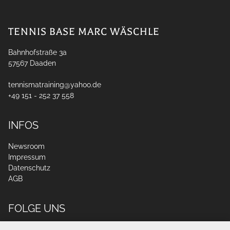
TENNIS BASE MARC WÄSCHLE
Bahnhofstraße 3a
57567
Daaden
tennismatraining@yahoo.de
+49 151 - 252 37 558
INFOS
Newsroom
Impressum
Datenschutz
AGB
FOLGE UNS