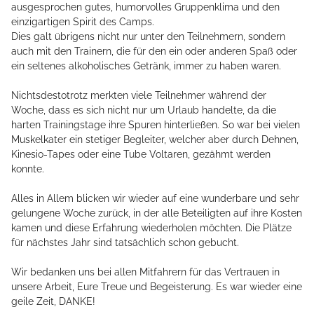
ausgesprochen gutes, humorvolles Gruppenklima und den
einzigartigen Spirit des Camps.
Dies galt übrigens nicht nur unter den Teilnehmern, sondern
auch mit den Trainern, die für den ein oder anderen Spaß oder
ein seltenes alkoholisches Getränk, immer zu haben waren.
Nichtsdestotrotz merkten viele Teilnehmer während der
Woche, dass es sich nicht nur um Urlaub handelte, da die
harten Trainingstage ihre Spuren hinterließen. So war bei vielen
Muskelkater ein stetiger Begleiter, welcher aber durch Dehnen,
Kinesio-Tapes oder eine Tube Voltaren, gezähmt werden
konnte.
Alles in Allem blicken wir wieder auf eine wunderbare und sehr
gelungene Woche zurück, in der alle Beteiligten auf ihre Kosten
kamen und diese Erfahrung wiederholen möchten. Die Plätze
für nächstes Jahr sind tatsächlich schon gebucht.
Wir bedanken uns bei allen Mitfahrern für das Vertrauen in
unsere Arbeit, Eure Treue und Begeisterung. Es war wieder eine
geile Zeit, DANKE!