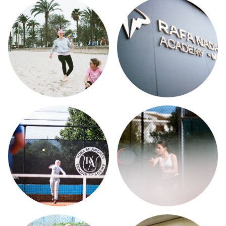
HOME
ÜBER MICH
TMBW CAMPUS
LEISTUNGSSPEKTRUM