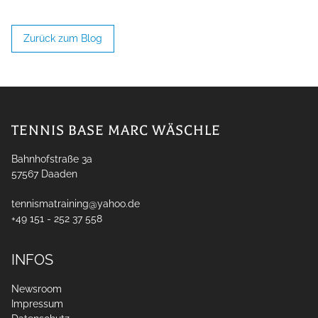
Zurück zum Blog
TENNIS BASE MARC WÄSCHLE
Bahnhofstraße 3a
57567
Daaden
tennismatraining@yahoo.de
+49 151 - 252 37 558
INFOS
Newsroom
Impressum