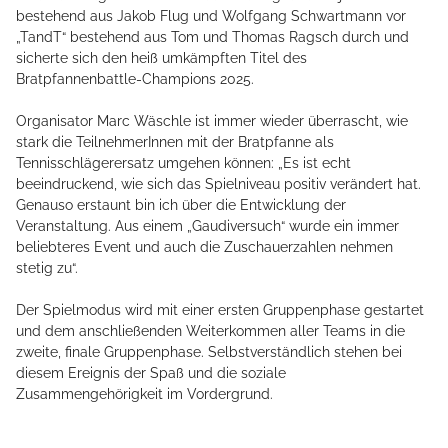
bestehend aus Jakob Flug und Wolfgang Schwartmann vor
„TandT“ bestehend aus Tom und Thomas Ragsch durch und
sicherte sich den heiß umkämpften Titel des
Bratpfannenbattle-Champions 2025.
Organisator Marc Wäschle ist immer wieder überrascht, wie
stark die TeilnehmerInnen mit der Bratpfanne als
Tennisschlägerersatz umgehen können: „Es ist echt
beeindruckend, wie sich das Spielniveau positiv verändert hat.
Genauso erstaunt bin ich über die Entwicklung der
Veranstaltung. Aus einem „Gaudiversuch“ wurde ein immer
beliebteres Event und auch die Zuschauerzahlen nehmen
stetig zu“.
Der Spielmodus wird mit einer ersten Gruppenphase gestartet
und dem anschließenden Weiterkommen aller Teams in die
zweite, finale Gruppenphase. Selbstverständlich stehen bei
diesem Ereignis der Spaß und die soziale
Zusammengehörigkeit im Vordergrund.