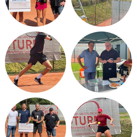
MW STRINGING SERVICE
AKTUELLES
TENNISTRAINING