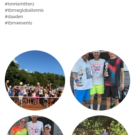
#tennismitherz
#tbmwglobaltennis
#daaden
#tbmwevents