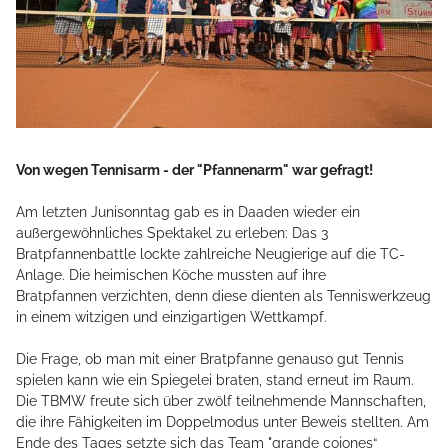
Von wegen Tennisarm - der "Pfannenarm" war gefragt!
Am letzten Junisonntag gab es in Daaden wieder ein
außergewöhnliches Spektakel zu erleben: Das 3
Bratpfannenbattle lockte zahlreiche Neugierige auf die TC-
Anlage. Die heimischen Köche mussten auf ihre
Bratpfannen verzichten, denn diese dienten als Tenniswerkzeug
in einem witzigen und einzigartigen Wettkampf.
Die Frage, ob man mit einer Bratpfanne genauso gut Tennis
spielen kann wie ein Spiegelei braten, stand erneut im Raum.
Die TBMW freute sich über zwölf teilnehmende Mannschaften,
die ihre Fähigkeiten im Doppelmodus unter Beweis stellten. Am
Ende des Tages setzte sich das Team "grande cojones“