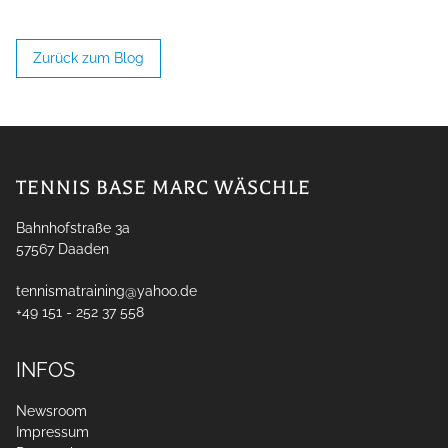
Zurück zum Blog
TENNIS BASE MARC WÄSCHLE
Bahnhofstraße 3a
57567
Daaden
tennismatraining@yahoo.de
+49 151 - 252 37 558
INFOS
Newsroom
Impressum