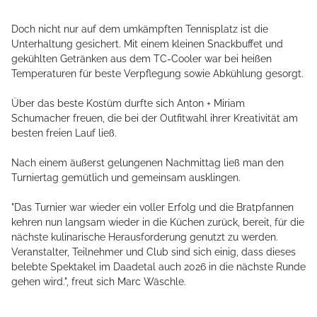
Doch nicht nur auf dem umkämpften Tennisplatz ist die
Unterhaltung gesichert. Mit einem kleinen Snackbuffet und
gekühlten Getränken aus dem TC-Cooler war bei heißen
Temperaturen für beste Verpflegung sowie Abkühlung gesorgt.
Über das beste Kostüm durfte sich Anton + Miriam
Schumacher freuen, die bei der Outfitwahl ihrer Kreativität am
besten freien Lauf ließ.
Nach einem äußerst gelungenen Nachmittag ließ man den
Turniertag gemütlich und gemeinsam ausklingen.
"Das Turnier war wieder ein voller Erfolg und die Bratpfannen
kehren nun langsam wieder in die Küchen zurück, bereit, für die
nächste kulinarische Herausforderung genutzt zu werden.
Veranstalter, Teilnehmer und Club sind sich einig, dass dieses
belebte Spektakel im Daadetal auch 2026 in die nächste Runde
gehen wird.", freut sich Marc Wäschle.