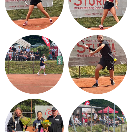
HOME
ÜBER MICH
TMBW CAMPUS
LEISTUNGSSPEKTRUM